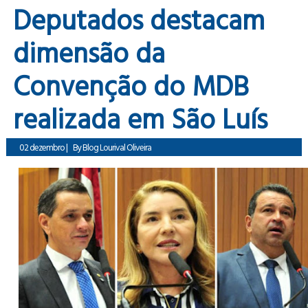
Deputados destacam
dimensão da
Convenção do MDB
realizada em São Luís
02 dezembro
|
By
Blog Lourival Oliveira