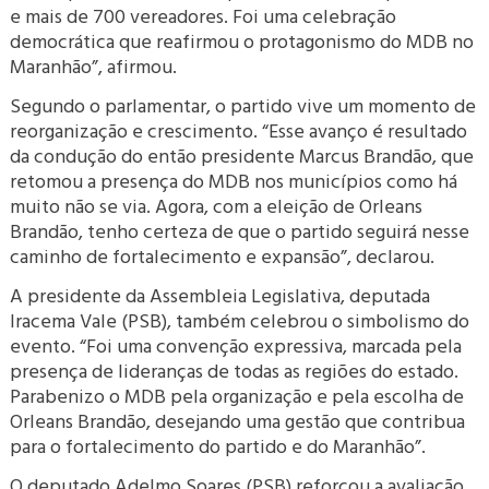
e mais de 700 vereadores. Foi uma celebração
democrática que reafirmou o protagonismo do MDB no
Maranhão”, afirmou.
Segundo o parlamentar, o partido vive um momento de
reorganização e crescimento. “Esse avanço é resultado
da condução do então presidente Marcus Brandão, que
retomou a presença do MDB nos municípios como há
muito não se via. Agora, com a eleição de Orleans
Brandão, tenho certeza de que o partido seguirá nesse
caminho de fortalecimento e expansão”, declarou.
A presidente da Assembleia Legislativa, deputada
Iracema Vale (PSB), também celebrou o simbolismo do
evento. “Foi uma convenção expressiva, marcada pela
presença de lideranças de todas as regiões do estado.
Parabenizo o MDB pela organização e pela escolha de
Orleans Brandão, desejando uma gestão que contribua
para o fortalecimento do partido e do Maranhão”.
O deputado Adelmo Soares (PSB) reforçou a avaliação