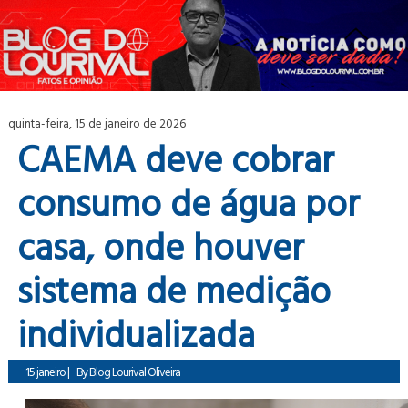
quinta-feira, 15 de janeiro de 2026
CAEMA deve cobrar
consumo de água por
casa, onde houver
sistema de medição
individualizada
15 janeiro
|
By
Blog Lourival Oliveira