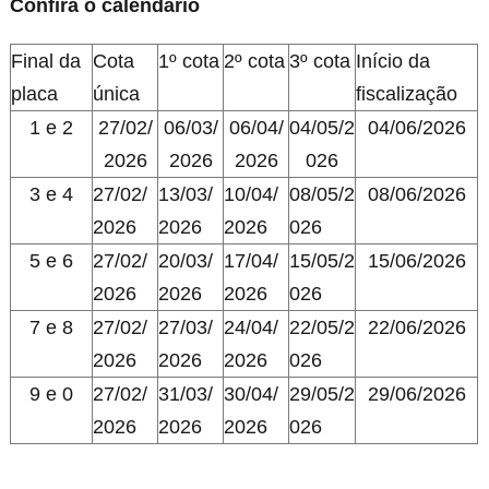
Confira o calendário
Final da
Cota
1º cota
2º cota
3º cota
Início da
placa
única
fiscalização
1 e 2
27/02/
06/03/
06/04/
04/05/2
04/06/2026
2026
2026
2026
026
3 e 4
27/02/
13/03/
10/04/
08/05/2
08/06/2026
2026
2026
2026
026
5 e 6
27/02/
20/03/
17/04/
15/05/2
15/06/2026
2026
2026
2026
026
7 e 8
27/02/
27/03/
24/04/
22/05/2
22/06/2026
2026
2026
2026
026
9 e 0
27/02/
31/03/
30/04/
29/05/2
29/06/2026
2026
2026
2026
026