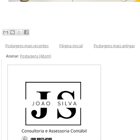
Postagens mais recentes
Página inicial
Postagens mais antigas
Assinar:
Postagens (Atom)