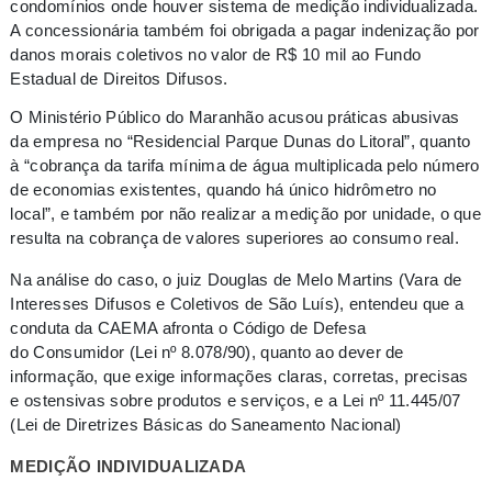
condomínios onde houver sistema de medição individualizada.
A concessionária também foi obrigada a pagar indenização por
danos morais coletivos no valor de R$ 10 mil ao Fundo
Estadual de Direitos Difusos.
O Ministério Público do Maranhão acusou práticas abusivas
da empresa no “Residencial Parque Dunas do Litoral”, quanto
à “cobrança da tarifa mínima de água multiplicada pelo número
de economias existentes, quando há único hidrômetro no
local”, e também por não realizar a medição por unidade, o que
resulta na cobrança de valores superiores ao consumo real.
Na análise do caso, o juiz Douglas de Melo Martins (Vara de
Interesses Difusos e Coletivos de São Luís), entendeu que a
conduta da CAEMA afronta o Código de Defesa
do Consumidor (Lei nº 8.078/90), quanto ao dever de
informação, que exige informações claras, corretas, precisas
e ostensivas sobre produtos e serviços, e a Lei nº 11.445/07
(Lei de Diretrizes Básicas do Saneamento Nacional)
MEDIÇÃO INDIVIDUALIZADA