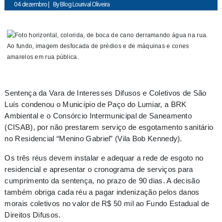
04 dezembro
|
By
Blog Lourival Oliveira
Sentença da Vara de Interesses Difusos e Coletivos de São
Luís condenou o Município de Paço do Lumiar, a BRK
Ambiental e o Consórcio Intermunicipal de Saneamento
(CISAB), por não prestarem serviço de esgotamento sanitário
no Residencial “Menino Gabriel” (Vila Bob Kennedy).
Os três réus devem instalar e adequar a rede de esgoto no
residencial e apresentar o cronograma de serviços para
cumprimento da sentença, no prazo de 90 dias. A decisão
também obriga cada réu a pagar indenização pelos danos
morais coletivos no valor de R$ 50 mil ao Fundo Estadual de
Direitos Difusos.