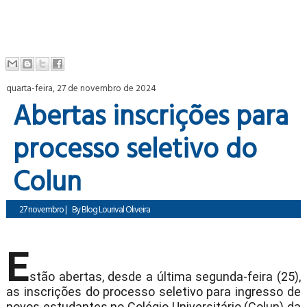
quarta-feira, 27 de novembro de 2024
Abertas inscrições para
processo seletivo do
Colun
27 novembro
|
By
Blog Lourival Oliveira
E
stão abertas, desde a última segunda-feira (25),
as inscrições do processo seletivo para ingresso de
novos estudantes no Colégio Universitário (Colun) da