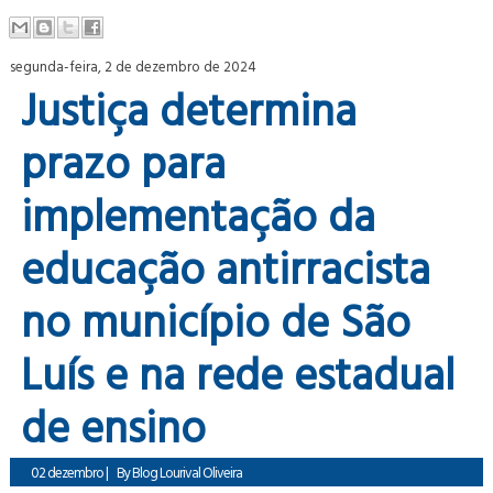
segunda-feira, 2 de dezembro de 2024
Justiça determina
prazo para
implementação da
educação antirracista
no município de São
Luís e na rede estadual
de ensino
02 dezembro
|
By
Blog Lourival Oliveira