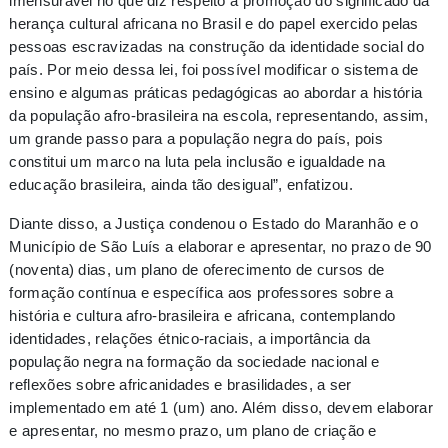
imensurável no que diz respeito à promoção do significado da
herança cultural africana no Brasil e do papel exercido pelas
pessoas escravizadas na construção da identidade social do
país. Por meio dessa lei, foi possível modificar o sistema de
ensino e algumas práticas pedagógicas ao abordar a história
da população afro-brasileira na escola, representando, assim,
um grande passo para a população negra do país, pois
constitui um marco na luta pela inclusão e igualdade na
educação brasileira, ainda tão desigual”, enfatizou.
Diante disso, a Justiça condenou o Estado do Maranhão e o
Município de São Luís a elaborar e apresentar, no prazo de 90
(noventa) dias, um plano de oferecimento de cursos de
formação contínua e específica aos professores sobre a
história e cultura afro-brasileira e africana, contemplando
identidades, relações étnico-raciais, a importância da
população negra na formação da sociedade nacional e
reflexões sobre africanidades e brasilidades, a ser
implementado em até 1 (um) ano. Além disso, devem elaborar
e apresentar, no mesmo prazo, um plano de criação e