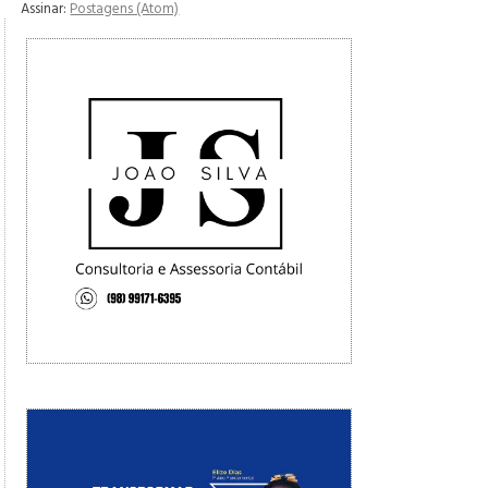
Assinar:
Postagens (Atom)