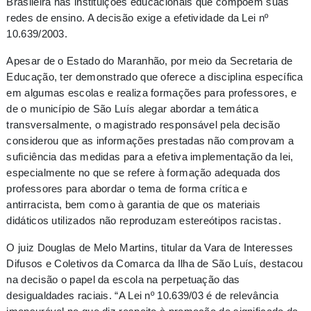
Brasileira nas instituições educacionais que compõem suas
redes de ensino. A decisão exige a efetividade da Lei nº
10.639/2003.
Apesar de o Estado do Maranhão, por meio da Secretaria de
Educação, ter demonstrado que oferece a disciplina específica
em algumas escolas e realiza formações para professores, e
de o município de São Luís alegar abordar a temática
transversalmente, o magistrado responsável pela decisão
considerou que as informações prestadas não comprovam a
suficiência das medidas para a efetiva implementação da lei,
especialmente no que se refere à formação adequada dos
professores para abordar o tema de forma crítica e
antirracista, bem como à garantia de que os materiais
didáticos utilizados não reproduzam estereótipos racistas.
O juiz Douglas de Melo Martins, titular da Vara de Interesses
Difusos e Coletivos da Comarca da Ilha de São Luís, destacou
na decisão o papel da escola na perpetuação das
desigualdades raciais. “A Lei nº 10.639/03 é de relevância