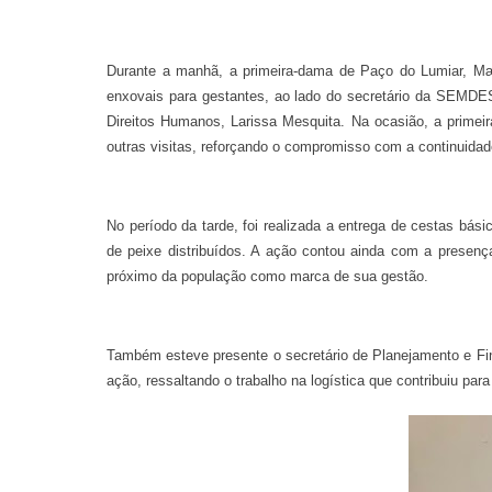
Durante a manhã, a primeira-dama de Paço do Lumiar, Mæ
enxovais para gestantes, ao lado do secretário da SEMDES
Direitos Humanos, Larissa Mesquita. Na ocasião, a primei
outras visitas, reforçando o compromisso com a continuidad
No período da tarde, foi realizada a entrega de cestas bás
de peixe distribuídos. A ação contou ainda com a presenç
próximo da população como marca de sua gestão.
Também esteve presente o secretário de Planejamento e Fin
ação, ressaltando o trabalho na logística que contribuiu pa