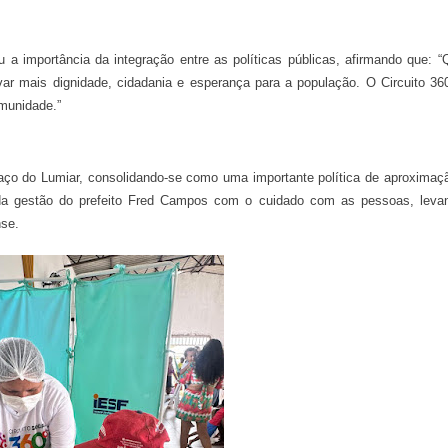
 a importância da integração entre as políticas públicas, afirmando que: 
evar mais dignidade, cidadania e esperança para a população. O Circuito 3
omunidade.”
m Paço do Lumiar, consolidando-se como uma importante política de aproxima
 gestão do prefeito Fred Campos com o cuidado com as pessoas, leva
nse.