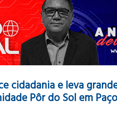
ece cidadania e leva grand
nidade Pôr do Sol em Paç