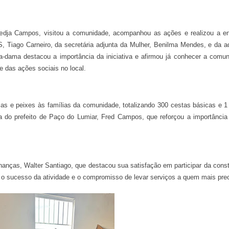
dja Campos, visitou a comunidade, acompanhou as ações e realizou a en
, Tiago Carneiro, da secretária adjunta da Mulher, Benilma Mendes, e da a
ra-dama destacou a importância da iniciativa e afirmou já conhecer a comu
e das ações sociais no local.
icas e peixes às famílias da comunidade, totalizando 300 cestas básicas e 1
a do prefeito de Paço do Lumiar, Fred Campos, que reforçou a importância
anças, Walter Santiago, que destacou sua satisfação em participar da cons
ra o sucesso da atividade e o compromisso de levar serviços a quem mais pre