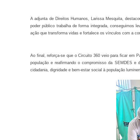
A adjunta de Direitos Humanos, Larissa Mesquita, destacou
poder público trabalha de forma integrada, conseguimos l
ação que transforma vidas e fortalece os vínculos com a c
Ao final, reforça-se que o Circuito 360 veio para ficar e
população e reafirmando o compromisso da SEMDES e da
cidadania, dignidade e bem-estar social à população lumine